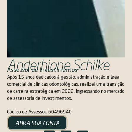
Anderhione Schilke
Assessor de Investimentos
Após 15 anos dedicados à gestão, administração e área
comercial de clínicas odontológicas, realizei uma transição
de carreira estratégica em 2022, ingressando no mercado
de assessoria de investimentos.
Código de Assessor: 60496940
ABRA SUA CONTA