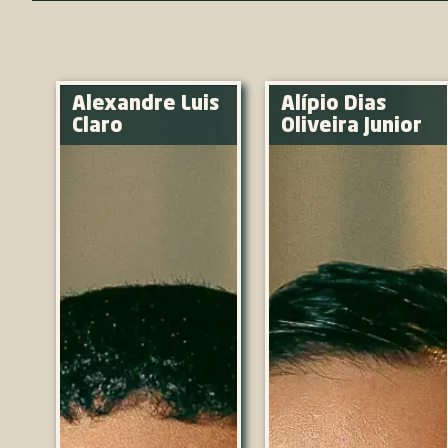
Alexandre Luis
Alípio Dias
Claro
Oliveira Junior