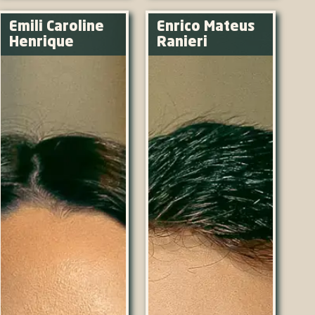
Emili Caroline
Enrico Mateus
Henrique
Ranieri