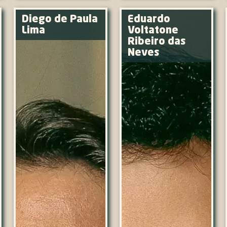
Diego de Paula
Eduardo
Lima
Voltatone
Ribeiro das
Neves